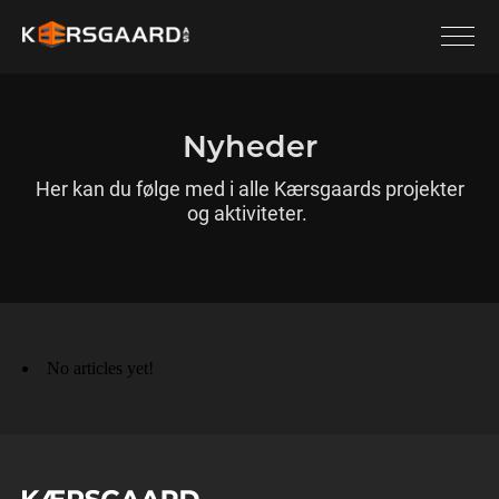
Nyheder
Her kan du følge med i alle Kærsgaards projekter
og aktiviteter.
No articles yet!