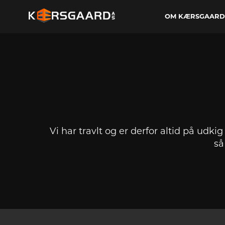
OM KÆRSGAARD
Vi har travlt og er derfor altid på ud
så