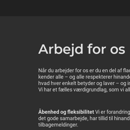
Arbejd for os
Når du arbejder for os er du en del af flad
kender alle – og alle respekterer hinand
hvad hver enkelt betyder og laver – og
Vi har et fælles værdigrundlag, som vi all
Åbenhed og fleksibilitet
Vi er forandrin
det gode samarbejde, har tillid til hinan
tilbagemeldinger.