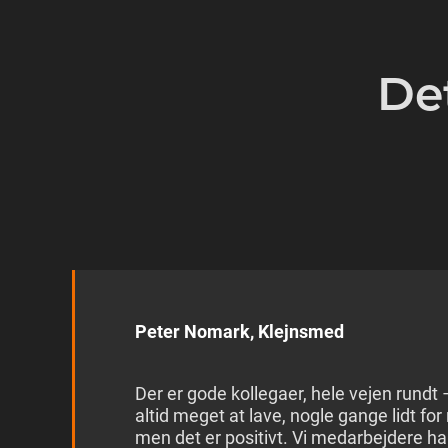
De
Peter Nomark, Klejnsmed
Der er gode kollegaer, hele vejen rundt –
altid meget at lave, nogle gange lidt fo
men det er positivt. Vi medarbejdere ha