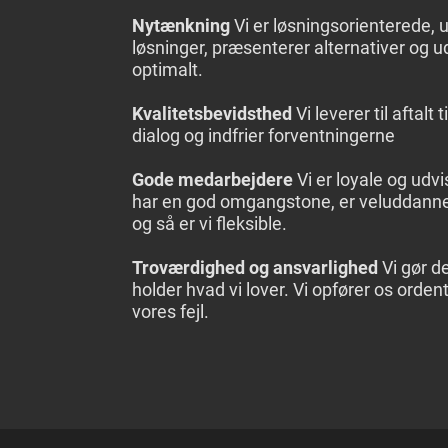
Nytænkning
Vi er løsningsorienterede, 
løsninger, præsenterer alternativer og ud
optimalt.
Kvalitetsbevidsthed
Vi leverer til aftalt 
dialog og indfrier forventningerne
Gode medarbejdere
Vi er loyale og udv
har en god omgangstone, er veluddann
og så er vi fleksible.
Troværdighed og ansvarlighed
Vi gør det
holder hvad vi lover. Vi opfører os ordent
vores fejl.