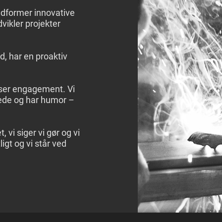
udformer innovative
vikler projekter
tid, har en proaktiv
iser engagement. Vi
ede og har humor –
, vi siger vi gør og vi
ligt og vi står ved