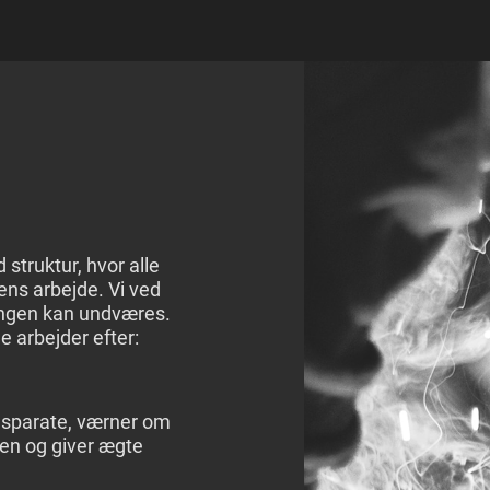
 struktur, hvor alle
ens arbejde. Vi ved
 ingen kan undværes.
e arbejder efter:
gsparate, værner om
den og giver ægte