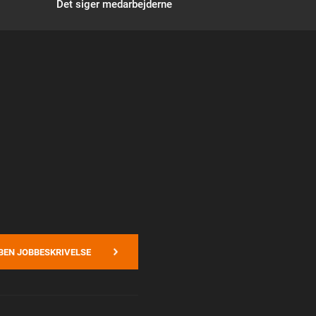
Det siger medarbejderne
BEN JOBBESKRIVELSE