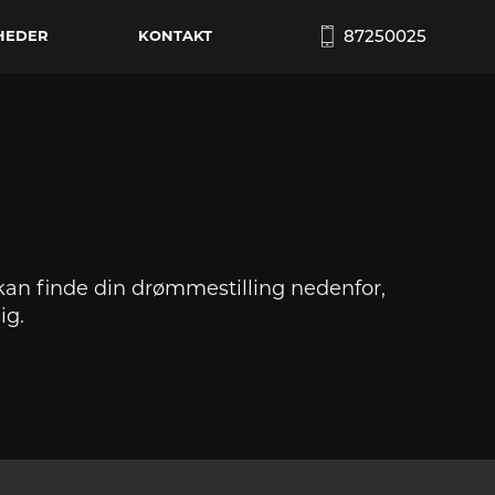
87250025
HEDER
KONTAKT
 kan finde din drømmestilling nedenfor,
ig.