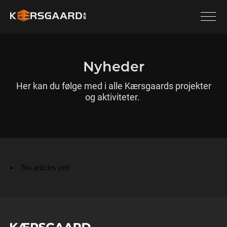
Nyheder
Her kan du følge med i alle Kærsgaards projekter
og aktiviteter.
No articles yet!