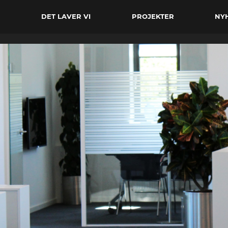
DET LAVER VI
PROJEKTER
NY