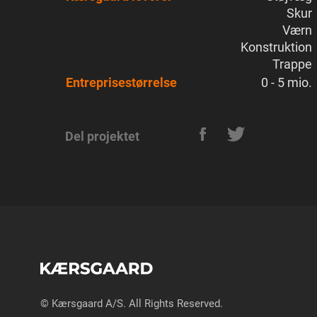
Skur
Værn
Konstruktion
Trappe
Entreprisestørrelse
0 - 5 mio.
Del projektet
© Kærsgaard A/S. All Rights Reserved.