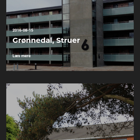
2016-08-15
Grønnedal, Struer
Læs mere