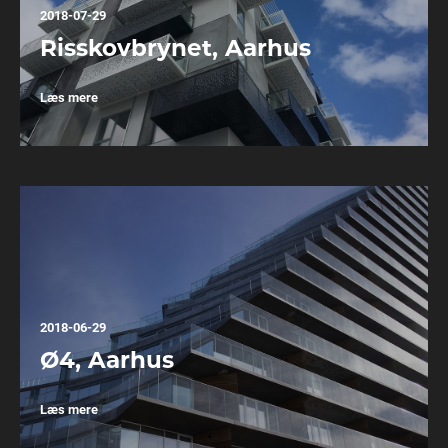
2018-07-29
Risskovbrynet, Aarhus
Læs mere
2018-06-29
Ø4, Aarhus
Læs mere