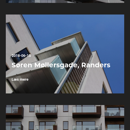
2018-06-15
Søren Møllersgade, Randers
Læs mere