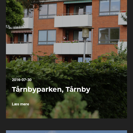
2016-07-30
Tårnbyparken, Tårnby
Læs mere