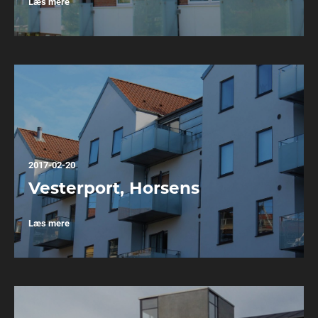
Læs mere
2017-02-20
Vesterport, Horsens
Læs mere