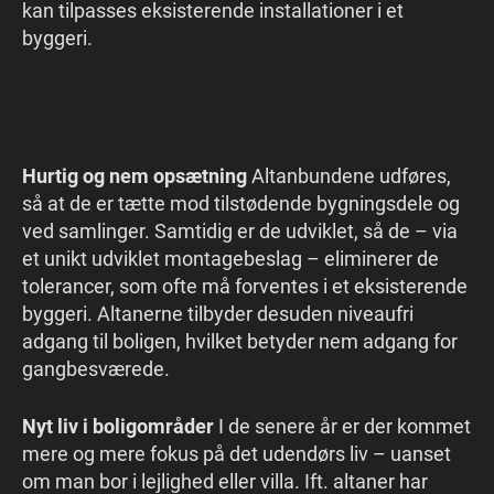
kan tilpasses eksisterende installationer i et
byggeri.
Hurtig og nem opsætning
Altanbundene udføres,
så at de er tætte mod tilstødende bygningsdele og
ved samlinger. Samtidig er de udviklet, så de – via
et unikt udviklet montagebeslag – eliminerer de
tolerancer, som ofte må forventes i et eksisterende
byggeri. Altanerne tilbyder desuden niveaufri
adgang til boligen, hvilket betyder nem adgang for
gangbesværede.
Nyt liv i boligområder
I de senere år er der kommet
mere og mere fokus på det udendørs liv – uanset
om man bor i lejlighed eller villa. Ift. altaner har