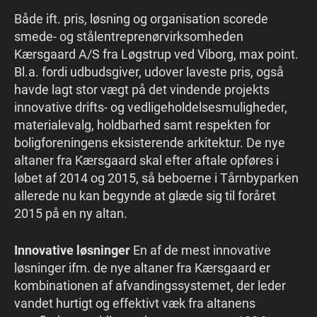
Både ift. pris, løsning og organisation scorede
smede- og stålentreprenørvirksomheden
Kærsgaard A/S fra Løgstrup ved Viborg, max point.
Bl.a. fordi udbudsgiver, udover laveste pris, også
havde lagt stor vægt på det vindende projekts
innovative drifts- og vedligeholdelsesmuligheder,
materialevalg, holdbarhed samt respekten for
boligforeningens eksisterende arkitektur. De nye
altaner fra Kærsgaard skal efter aftale opføres i
løbet af 2014 og 2015, så beboerne i Tårnbyparken
allerede nu kan begynde at glæde sig til foråret
2015 på en ny altan.
Innovative løsninger
En af de mest innovative
løsninger ifm. de nye altaner fra Kærsgaard er
kombinationen af afvandingssystemet, der leder
vandet hurtigt og effektivt væk fra altanens